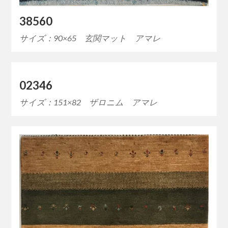
38560
サイズ：90×65 玄関マット アマレ
02346
サイズ：151×82 ザロニム アマレ