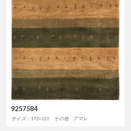
9257584
サイズ：172×121 その他 アマレ