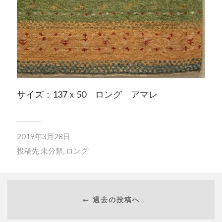
サイズ：137ｘ50 ロング アマレ
2019年3月28日
投稿先
未分類
,
ロング
← 過去の投稿へ