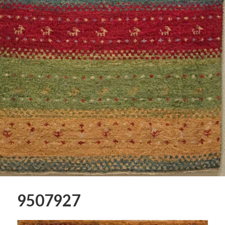
9507927