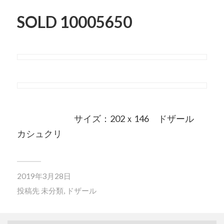
SOLD 10005650
サイズ：202ｘ146 ドザール
カシュクリ
2019年3月28日
投稿先
未分類
,
ドザール