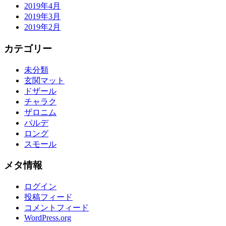
2019年4月
2019年3月
2019年2月
カテゴリー
未分類
玄関マット
ドザール
チャラク
ザロニム
パルデ
ロング
スモール
メタ情報
ログイン
投稿フィード
コメントフィード
WordPress.org